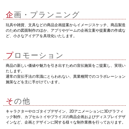
企
画・プランニング
玩具や雑貨、文具などの商品企画提案からイメージスケッチ、商品製造
のための図面制作のほか、アプリやゲームの企画立案や提案書の作成な
ど、小さなアイデアを具現化いたします。
プ
ロモーション
商品の新しい価値や魅力を引き出すための宣伝施策をご提案し、実現い
たします。
通常の宣伝手法の常識にとらわれない、異業種間でのコラボレーション
施策などを主に手がけています。
そ
の他
キャラクターやロゴタイプデザイン、2Dアニメーションに3Dグラフィ
ック制作、カプセルトイやプライズの商品企画およびディスプレイデザ
インなど、企画とデザインに関する様々な制作業務を行っております。