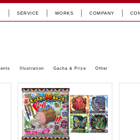
SERVICE
WORKS
COMPANY
CO
tents
Illustration
Gacha & Prize
Other