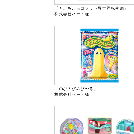
「もこもこモコレット異世界転生編」
株式会社ハート様
「のびのびのび〜る」
株式会社ハート様