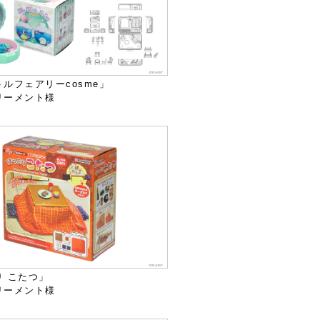
ルフェアリーcosme」
リーメント様
り こたつ」
リーメント様