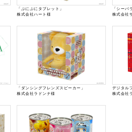
「ぷにぷにタブレット」
「シーパ
株式会社ハート様
株式会社
「ダンシングフレンズスピーカー」
デジタルフ
株式会社ラドンナ様
株式会社