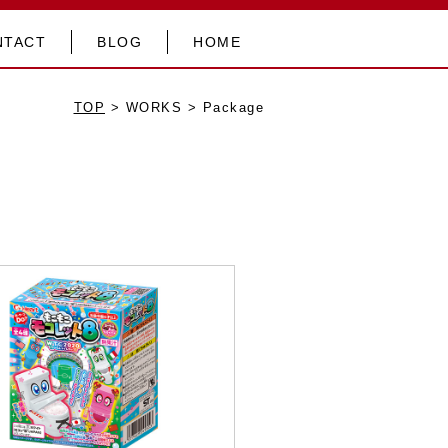
NTACT
BLOG
HOME
TOP
> WORKS > Package