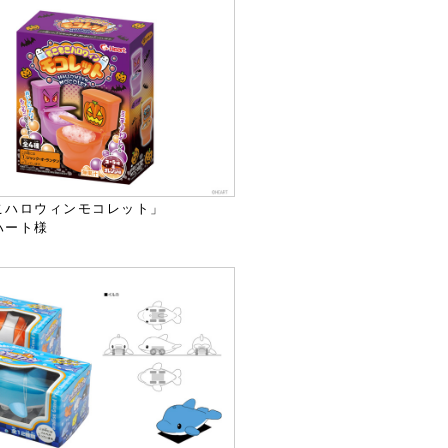
こハロウィンモコレット」
ハート様