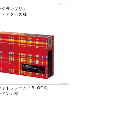
ラグランプリ」
ザ・アクセス様
ォトフレーム「BLOCK」
ラドンナ様