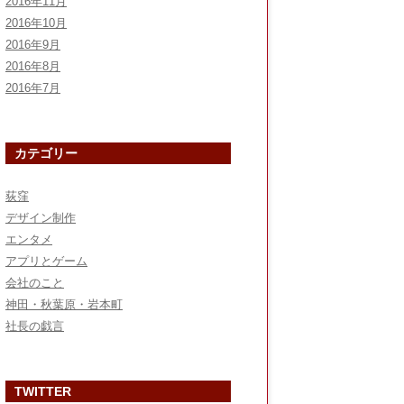
2016年11月
2016年10月
2016年9月
2016年8月
2016年7月
カテゴリー
荻窪
デザイン制作
エンタメ
アプリとゲーム
会社のこと
神田・秋葉原・岩本町
社長の戯言
TWITTER