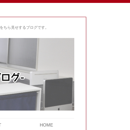
身をちら見せするブログです。
T
HOME