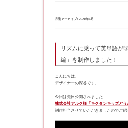
月別アーカイブ:
2020年6月
リズムに乗って英単語が学
編」を制作しました！
こんにちは。
デザイナーの深谷です。
今回は先日公開されました
株式会社アルク様「キクタンキッズどう
制作担当させていただきましたのでご紹