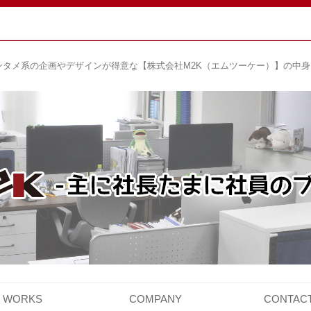
ンタメ系の企画やデザインが得意な【株式会社M2K（エムツーケー）】の中
コ
ン
WORKS
COMPANY
CONTAC
テ