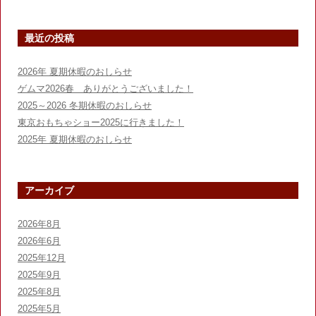
o
o
最近の投稿
k
2026年 夏期休暇のおしらせ
ゲムマ2026春 ありがとうございました！
2025～2026 冬期休暇のおしらせ
東京おもちゃショー2025に行きました！
2025年 夏期休暇のおしらせ
アーカイブ
2026年8月
2026年6月
2025年12月
2025年9月
2025年8月
2025年5月