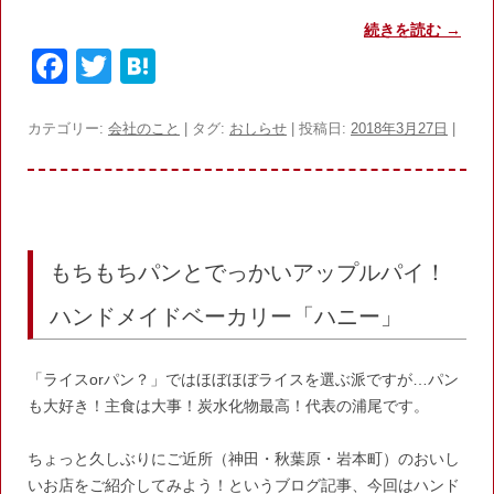
続きを読む
→
F
T
H
a
w
at
c
itt
e
カテゴリー:
会社のこと
| タグ:
おしらせ
| 投稿日:
2018年3月27日
|
e
er
n
b
a
o
o
もちもちパンとでっかいアップルパイ！
k
ハンドメイドベーカリー「ハニー」
「ライスorパン？」ではほぼほぼライスを選ぶ派ですが…パン
も大好き！主食は大事！炭水化物最高！代表の浦尾です。
ちょっと久しぶりにご近所（神田・秋葉原・岩本町）のおいし
いお店をご紹介してみよう！というブログ記事、今回はハンド