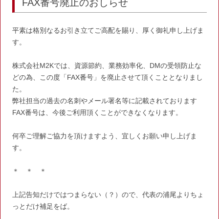
FAX番号廃止のおしらせ
平素は格別なるお引き立てご高配を賜り、厚く御礼申し上げま
す。
株式会社M2Kでは、資源節約、業務効率化、DMの受領防止な
どの為、この度「FAX番号」を廃止させて頂くこととなりまし
た。
弊社担当の過去の名刺やメール署名等に記載されております
FAX番号は、今後ご利用頂くことができなくなります。
何卒ご理解ご協力を頂けますよう、宜しくお願い申し上げま
す。
＊ ＊ ＊
上記告知だけではつまらない（？）ので、代表の浦尾よりちょ
っとだけ補足をば。