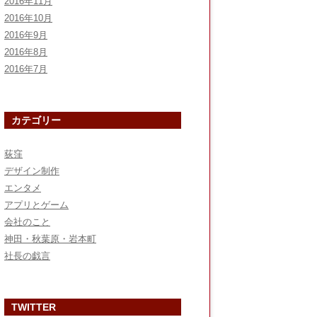
2016年11月
2016年10月
2016年9月
2016年8月
2016年7月
カテゴリー
荻窪
デザイン制作
エンタメ
アプリとゲーム
会社のこと
神田・秋葉原・岩本町
社長の戯言
TWITTER