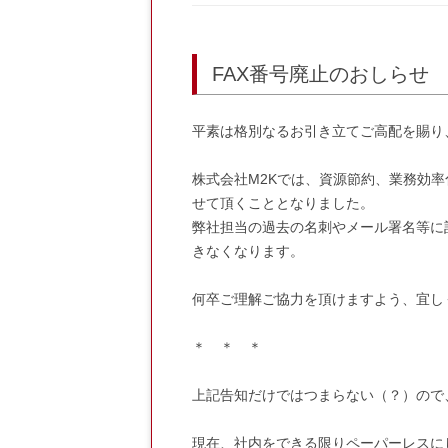
FAX番号廃止のおしらせ
平素は格別なるお引き立てご高配を賜り
株式会社M2Kでは、資源節約、業務効率
せて頂くこととなりました。
弊社担当の過去の名刺やメール署名等に
きなくなります。
何卒ご理解ご協力を頂けますよう、宜し
＊ ＊ ＊
上記告知だけではつまらない（？）ので
現在、社内をできる限りペーパーレスに