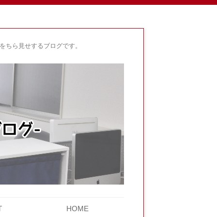
身をちら見せするブログです。
T
HOME