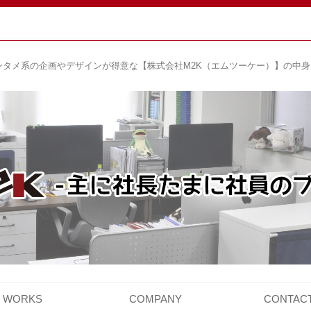
ンタメ系の企画やデザインが得意な【株式会社M2K（エムツーケー）】の中
コ
ン
WORKS
COMPANY
CONTAC
テ