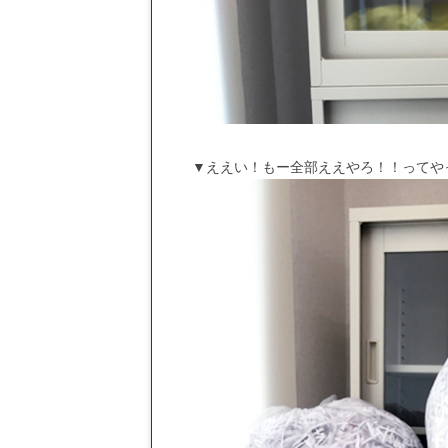
▼ええい！もー全部ええやろ！！ってや