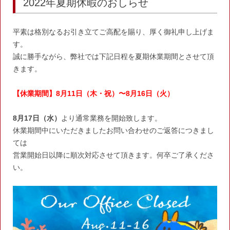
2022年夏期休暇のおしらせ
平素は格別なるお引き立てご高配を賜り、厚く御礼申し上げま
す。
誠に勝手ながら、弊社では下記日程を夏期休業期間とさせて頂
きます。
【休業期間】8月11日（木・祝）〜8月16日（火）
8
月
17
日（水）
より通常業務を開始致します。
休業期間中にいただきましたお問い合わせのご返答につきまし
ては
営業開始日以降に順次対応させて頂きます。何卒ご了承くださ
い。