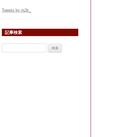
Tweets by m2k_
記事検索
検
索: