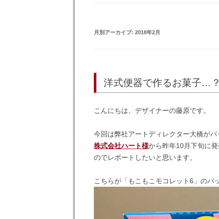
月別アーカイブ:
2018年2月
洋式便器で作るお菓子…
こんにちは、デザイナーの藤原です。
今回は弊社アートディレクター大橋がパ
株式会社ハート様
から昨年10月下旬に
のでレポートしたいと思います。
こちらが「もこもこモコレット6」のパ