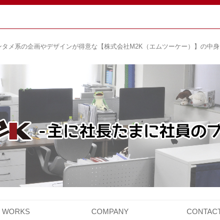
ンタメ系の企画やデザインが得意な【株式会社M2K（エムツーケー）】の中
コ
ン
WORKS
COMPANY
CONTAC
テ