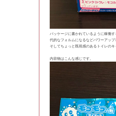
パッケージに書かれているように稼働す
代的なフォルムになるなどパワーアップ
そしてちょっと既視感のあるトイレのキ
内容物はこんな感じです。