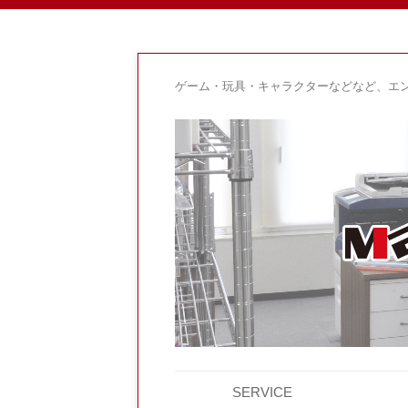
ゲーム・玩具・キャラクターなどなど、エ
SERVICE