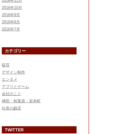
2016年11月
2016年10月
2016年9月
2016年8月
2016年7月
カテゴリー
荻窪
デザイン制作
エンタメ
アプリとゲーム
会社のこと
神田・秋葉原・岩本町
社長の戯言
TWITTER