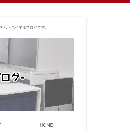
身をちら見せするブログです。
T
HOME