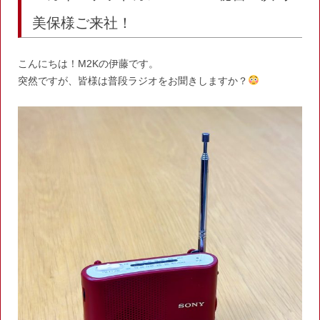
k
美保様ご来社！
こんにちは！M2Kの伊藤です。
突然ですが、皆様は普段ラジオをお聞きしますか？