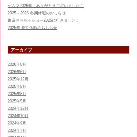
ゲ
ゲムマ2026春 ありがとうございました！
ー
2025～2026 冬期休暇のおしらせ
シ
東京おもちゃショー2025に行きました！
2025年 夏期休暇のおしらせ
ョ
ン
アーカイブ
2026年8月
2026年6月
2025年12月
2025年9月
2025年8月
2025年5月
2024年12月
2024年10月
2024年9月
2024年7月