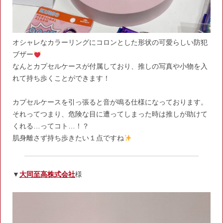
オシャレなカラーリングにコロンとした形状の可愛らしい防犯
ブザー
なんとカプセルケースが付属しており、推しの写真や小物を入
れて持ち歩くことができます！
カプセルケースを引っ張ると音が鳴る仕様になっております。
それってつまり、危険な目に遭ってしまった時は推しが助けて
くれる…ってコト…！？
肌身離さず持ち歩きたい１点ですね
▼
大同至高株式会社
様