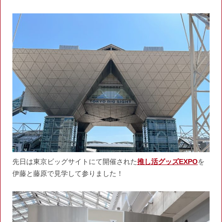
先日は東京ビッグサイトにて開催された
推し活グッズEXPO
を
伊藤と藤原で見学して参りました！