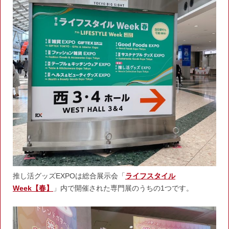
推し活グッズEXPOは総合展示会「
ライフスタイル
Week【春】
」内で開催された専門展のうちの1つです。