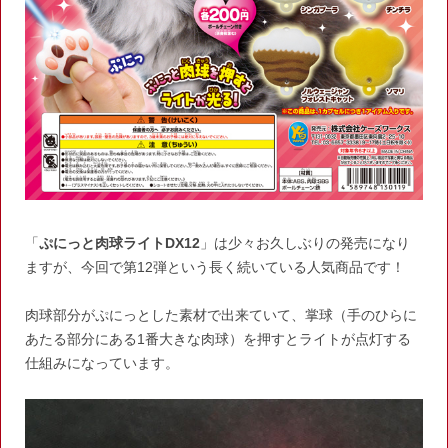
「
ぷにっと肉球ライトDX12
」は少々お久しぶりの発売になり
ますが、今回で第12弾という長く続いている人気商品です！
肉球部分がぷにっとした素材で出来ていて、掌球（手のひらに
あたる部分にある1番大きな肉球）を押すとライトが点灯する
仕組みになっています。