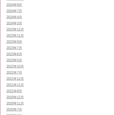
2024年9月
2024年7月
2024年4月
2024年3月
2023年12月
2023年11月
2023年9月
2023年7月
2023年6月
2023年5月
2022年10月
2022年7月
2021年12月
2021年11月
2021年8月
2020年12月
2020年11月
2020年7月