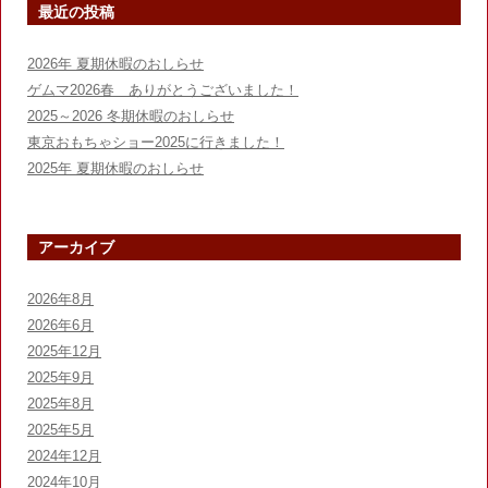
最近の投稿
ー
シ
2026年 夏期休暇のおしらせ
ョ
ゲムマ2026春 ありがとうございました！
ン
2025～2026 冬期休暇のおしらせ
東京おもちゃショー2025に行きました！
2025年 夏期休暇のおしらせ
アーカイブ
2026年8月
2026年6月
2025年12月
2025年9月
2025年8月
2025年5月
2024年12月
2024年10月