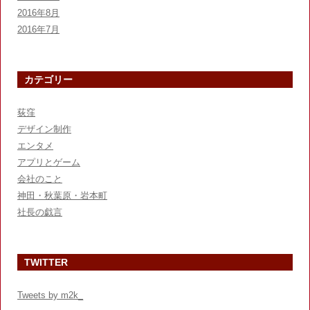
2016年8月
2016年7月
カテゴリー
荻窪
デザイン制作
エンタメ
アプリとゲーム
会社のこと
神田・秋葉原・岩本町
社長の戯言
TWITTER
Tweets by m2k_