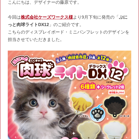
こんにちは、デザイナーの藤原です。
今回は
株式会社ケーズワークス様
より9月下旬に発売の「
ぷに
っと肉球ライトDX12
」のご紹介です。
こちらのディスプレイボード・ミニパンフレットのデザインを
担当させていただきました。