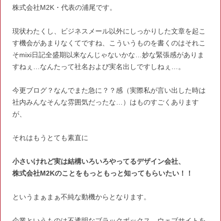
株式会社M2K・代表の浦尾です。
現状わたくし、ビジネスメール以外にしっかりした文章を起こ
す機会があまりなくてですね、
こういうものを書くのはそれこ
そmixi日記全盛期以来なんじゃないかな…妙な緊張感がありま
すねぇ…
なんたって社名および実名出しですしねぇ…。
今更ブログ？なんでまた急に？？感（実際私が言い出した時は
社内みんなそんな雰囲気だったな…）はものすごくあります
が、
それはもうとても素直に
小さいけれど実は結構いろいろやってるデザイン会社、
株式会社M2Kのことをもっともっと知ってもらいたい！！
というまぁまぁ不純な動機からとなります。
企業というものは不透明なブラックボックス…
ウェブサイトを