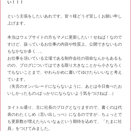
い！！！
という主張をしたいあれです。皆々様どうぞ宜しくお願い申し
上げます。
本当はウェブサイトの方もマメに更新したい！せねば！なので
すけど、扱っているお仕事の内容や性質上、公開できないもの
もなかなか多く…。
お仕事を頂いている立場である制作会社の宿命なんかもあるも
のの、ブログについてはできる限り大きなことから小さなろく
でもないことまで、やわらかめに書いてゆけたらいいなと考え
ています。
（失言のオンパレードにならないように、あとは今日食べたお
いしかったもの♪ばっかりにならないよう気をつけねば…）
タイトル通り、主に社長のブログとなりますので、書くのは代
表のわたくしめ（言い出しっぺ）になるのですが…ちょっとで
も更新数が増えたらいいなぁという期待を込めて、「たまに社
員」をつけてみました。