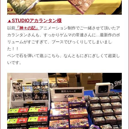
▲STUDIOアカランタン様
以前
「神々の記」
アニメーション制作でご一緒させて頂いたア
カランタンさんも、すっかりゲムマの常連さんに…最新作のボ
リュームがすごすぎて、ブースでびっくりしてしまいまし
た！！
ペンで石を弾いて遊ぶこちら、なんともにぎにぎしくて超楽し
いです。