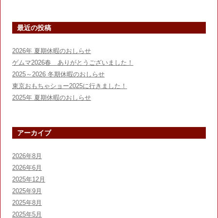
ビ
ゲ
最近の投稿
ー
シ
2026年 夏期休暇のおしらせ
ョ
ゲムマ2026春 ありがとうございました！
ン
2025～2026 冬期休暇のおしらせ
東京おもちゃショー2025に行きました！
2025年 夏期休暇のおしらせ
アーカイブ
2026年8月
2026年6月
2025年12月
2025年9月
2025年8月
2025年5月