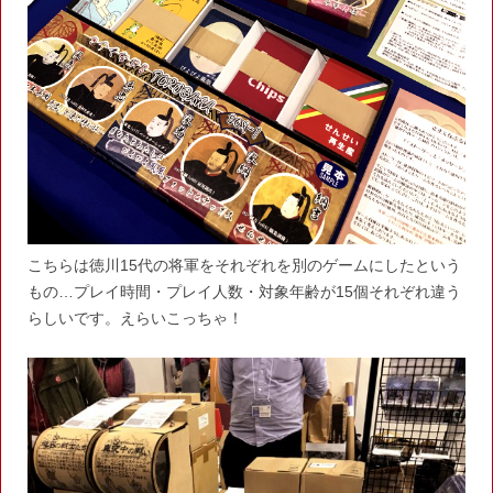
こちらは徳川15代の将軍をそれぞれを別のゲームにしたという
もの…プレイ時間・プレイ人数・対象年齢が15個それぞれ違う
らしいです。えらいこっちゃ！