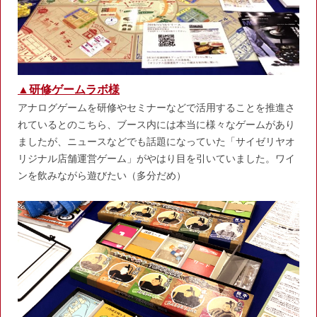
▲研修ゲームラボ様
アナログゲームを研修やセミナーなどで活用することを推進さ
れているとのこちら、ブース内には本当に様々なゲームがあり
ましたが、ニュースなどでも話題になっていた「サイゼリヤオ
リジナル店舗運営ゲーム」がやはり目を引いていました。ワイ
ンを飲みながら遊びたい（多分だめ）