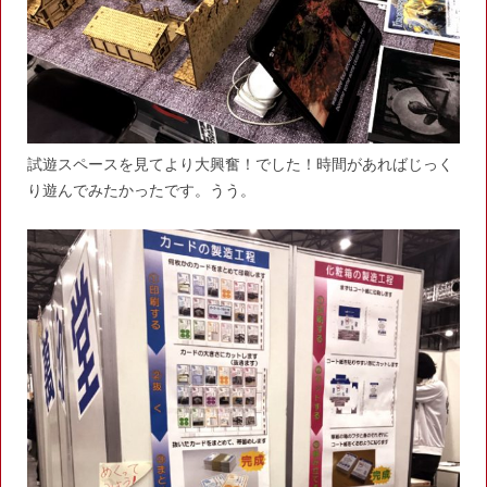
試遊スペースを見てより大興奮！でした！時間があればじっく
り遊んでみたかったです。うう。