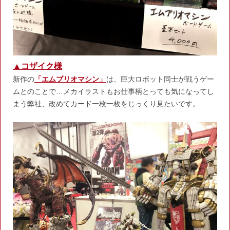
▲コザイク様
新作の
「エムブリオマシン」
は、巨大ロボット同士が戦うゲー
ムとのことで…メカイラストもお仕事柄とっても気になってし
まう弊社、改めてカード一枚一枚をじっくり見たいです。