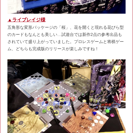
▲ライブレイジ様
五角形な変形パッケージの「桜」、花を開くと現れる花びら型
のカードもなんとも美しい…試遊台では新作2点の参考出品も
されていて盛り上がっていました。プロレスゲームと将棋ゲー
ム、どちらも完成版のリリースが楽しみですね！