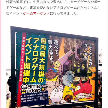
代表の浦尾です。先日スタッフ数名にて、カードゲームやボー
ドゲームなど、電源を使わないアナログゲームがたっくさん！
なイベント
ゲームマーケット
に行ってきました。