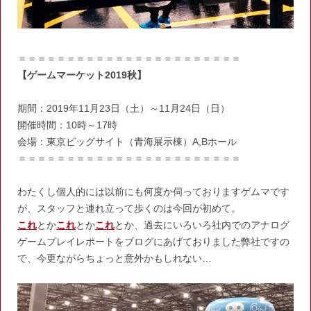
＝＝＝＝＝＝＝＝＝＝＝＝＝＝＝＝＝＝＝＝＝＝＝
【ゲームマーケット2019秋】
期間：2019年11月23日（土）～11月24日（日）
開催時間：10時～17時
会場：東京ビッグサイト（青海展示棟）A,Bホール
＝＝＝＝＝＝＝＝＝＝＝＝＝＝＝＝＝＝＝＝＝＝＝
わたくし個人的には以前にも何度か伺っておりますゲムマです
が、スタッフと連れ立って歩くのは今回が初めて。
これ
とか
これ
とか
これ
とか、過去にいろいろ社内でのアナログ
ゲームプレイレポートをブログにあげておりました弊社ですの
で、今更ながらちょっと意外かもしれない…