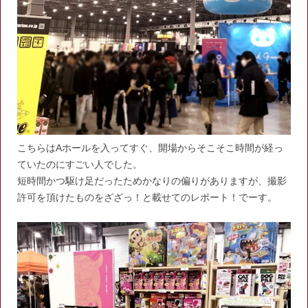
こちらはAホールを入ってすぐ、開場からそこそこ時間が経っ
ていたのにすごい人でした。
短時間かつ駆け足だったためかなりの偏りがありますが、撮影
許可を頂けたものをざざっ！と載せてのレポート！でーす。