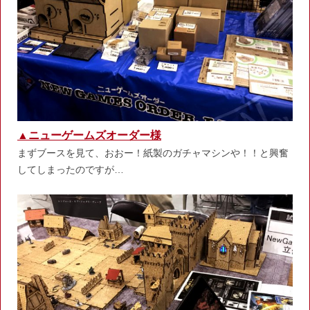
▲
ニューゲームズオーダー
様
まずブースを見て、おおー！紙製のガチャマシンや！！と興奮
してしまったのですが…