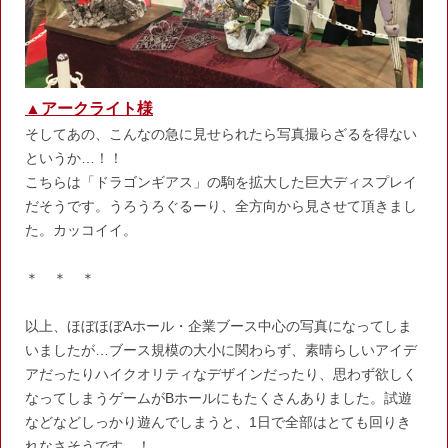
▲アークライト様
そしてあの、こんなの急に見せられたら写真撮らざるを得ない
というか…！！
こちらは「ドラゴンギアス」の駒を拡大した巨大ディスプレイ
だそうです。うろうろぐるーり、全方向から見させて頂きまし
た。カッコイイ。
＊ ＊ ＊
以上、ほぼほぼAホール・企業ブース中心の写真になってしま
いましたが…ブース規模の大小に関わらず、素晴らしいアイデ
アだったりハイクオリティなデザインだったり、思わず欲しく
なってしまうゲームがBホールにもたくさんありました。試遊
などなどしっかり遊んでしまうと、1日で全部はとても回りき
れなさそうです…！