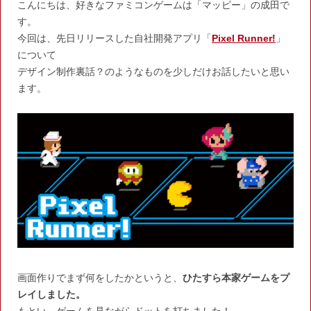
こんにちは、好きなファミコンゲームは「マッピー」の成田で
す。
今回は、先日リリースした自社開発アプリ「
Pixel Runner!
」
について
デザイン制作裏話？のようなものを少しだけお話したいと思い
ます。
画面作りでまず何をしたかというと、
ひたすら本家ゲームをプ
レイしました。