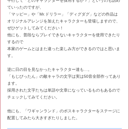
平行して「どのキャラクターを採用するか？」というのも詰め
ていったのですが、
「マッピー」や「Mr.ドリラー」「ディグダグ」などの作品は
オリジナルアレンジを加えたキャラクターも登場しますので、
ぜひゲットしてみてください！
他にも、普段ならプレイできないキャラクターを使用できたり
するので
本家のゲームとはまた違った楽しみ方ができるのではと思いま
す。
逆に日の目を見なかったキャラクター達も…。
「もじぴったん」の敵キャラの文字は実は50音全部作ってあり
ます。
採用された文字たちは単語や文章になっているものもあるので
チェックしてみてください。
他にも、「ワギャンランド」のボスキャラクターをステージに
配置してみたら大きすぎたりしました。