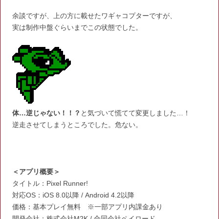
余談ですが、上の方に載せたワギャコプターですが、
実は制作中盤ぐらいまでこの状態でした。
体…逆じゃない！！？
と気づいて慌てて変更しました…！
逆走させてしまうところでした。危ない。
＜アプリ概要＞
タイトル：Pixel Runner!
対応OS：iOS 8.0以降 / Android 4.2以降
価格：基本プレイ無料 ※一部アプリ内課金あり
開発会社：株式会社M2K / 合同会社ペイロード