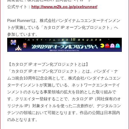
公式サイト：
http://www.m2k.co.jp/pixelrunner/
Pixel Runner!は、株式会社バンダイナムコエンターテインメン
トが実施している「カタログ IP オープン化プロジェクト」へ
参加しています。
【カタログ IP オープン化プロジェクトとは】
「カタログ IP オープン化プロジェクト」とは、バンダイ・ナ
ムコ統合10周年記念企画として、株式会社バンダイナムコエン
ターテインメントが実施している、ネットワークエンターテイ
ンメントのさらなる事業領域の拡大を目的とした取り組みで
す。クリエイター登録することで、カタログ IP（同社保有のオ
リジナル IP）対象タイトルを使った二次創作が、デジタルコン
テンツの領域において可能となります。作品の公開は日本国内
のみとなります。