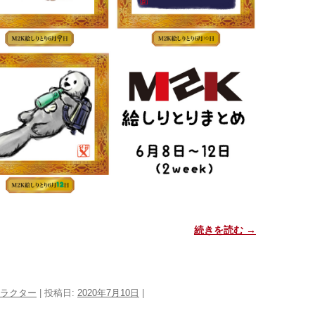
続きを読む
→
ラクター
| 投稿日:
2020年7月10日
|