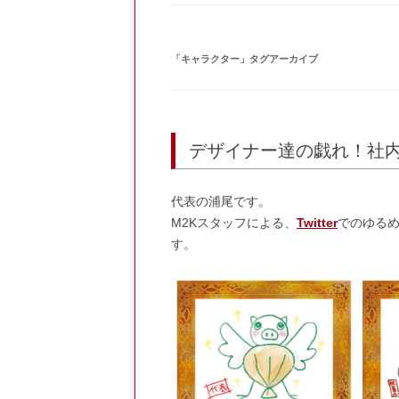
「
キャラクター
」タグアーカイブ
デザイナー達の戯れ！社
代表の浦尾です。
M2Kスタッフによる
、
Twitter
でのゆる
す。