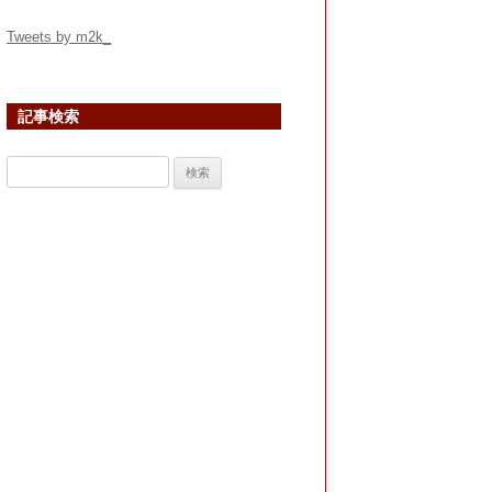
Tweets by m2k_
記事検索
検
索: