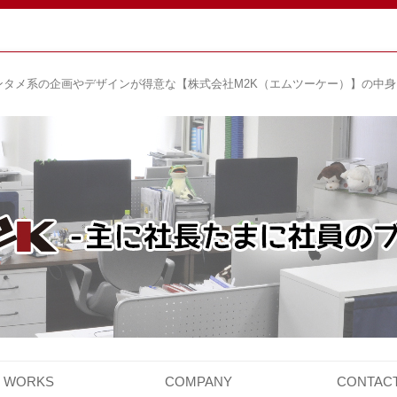
ンタメ系の企画やデザインが得意な【株式会社M2K（エムツーケー）】の中
コ
ン
WORKS
COMPANY
CONTAC
テ