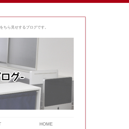
身をちら見せするブログです。
T
HOME