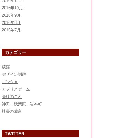
2016年11月
2016年10月
2016年9月
2016年8月
2016年7月
カテゴリー
荻窪
デザイン制作
エンタメ
アプリとゲーム
会社のこと
神田・秋葉原・岩本町
社長の戯言
TWITTER